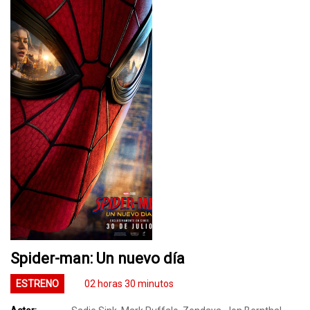
Spider-man: Un nuevo día
ESTRENO
02 horas 30 minutos