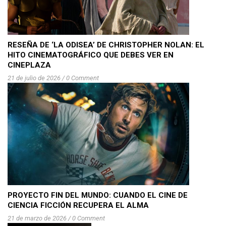
RESEÑA DE ‘LA ODISEA’ DE CHRISTOPHER NOLAN: EL
HITO CINEMATOGRÁFICO QUE DEBES VER EN
CINEPLAZA
21 de julio de 2026
/
0 Comment
PROYECTO FIN DEL MUNDO: CUANDO EL CINE DE
CIENCIA FICCIÓN RECUPERA EL ALMA
21 de marzo de 2026
/
0 Comment