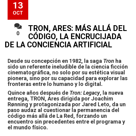
13
OCT
TRON, ARES: MÁS ALLÁ DEL
0
CÓDIGO, LA ENCRUCIJADA
DE LA CONCIENCIA ARTIFICIAL
Desde su concepción en 1982, la saga
Tron
ha
sido un referente ineludible de la ciencia ficción
cinematográfica, no solo por su estética visual
pionera, sino por su capacidad para explorar las
fronteras entre lo humano y lo digital.
Quince años después de
Tron: Legacy
, la nueva
entrega, TRON, Ares dirigida por Joachim
Rønning y protagonizada por Jared Leto, da un
paso audaz al cuestionar la permanencia del
código más allá de La Red, forzando un
encuentro sin precedentes entre el programa y
el mundo físico.