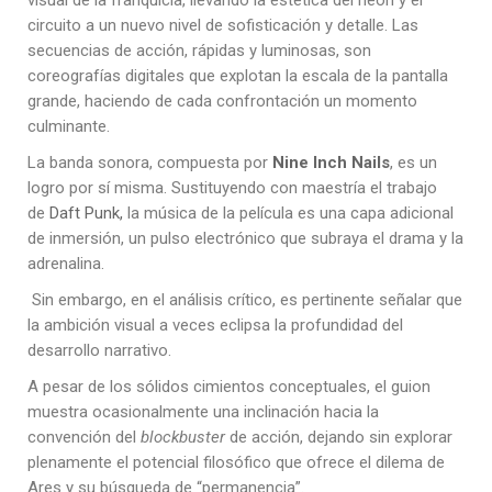
circuito a un nuevo nivel de sofisticación y detalle. Las
secuencias de acción, rápidas y luminosas, son
coreografías digitales que explotan la escala de la pantalla
grande, haciendo de cada confrontación un momento
culminante.
La banda sonora, compuesta por
Nine Inch Nails
, es un
logro por sí misma. Sustituyendo con maestría el trabajo
de
Daft Punk,
la música de la película es una capa adicional
de inmersión, un pulso electrónico que subraya el drama y la
adrenalina.
Sin embargo, en el análisis crítico, es pertinente señalar que
la ambición visual a veces eclipsa la profundidad del
desarrollo narrativo.
A pesar de los sólidos cimientos conceptuales, el guion
muestra ocasionalmente una inclinación hacia la
convención del
blockbuster
de acción, dejando sin explorar
plenamente el potencial filosófico que ofrece el dilema de
Ares y su búsqueda de “permanencia”.