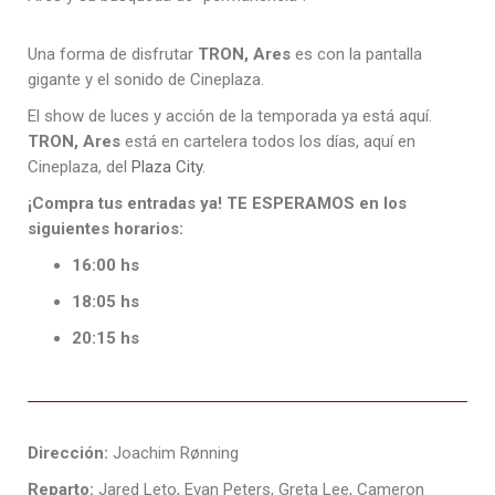
Una forma de disfrutar
TRON, Ares
es con la pantalla
gigante y el sonido de Cineplaza.
El show de luces y acción de la temporada ya está aquí.
TRON, Ares
está en cartelera todos los días, aquí en
Cineplaza, del
Plaza City
.
¡Compra tus entradas ya! TE ESPERAMOS en los
siguientes horarios:
16:00 hs
18:05 hs
20:15 hs
Dirección:
Joachim Rønning
Reparto:
Jared Leto, Evan Peters, Greta Lee, Cameron