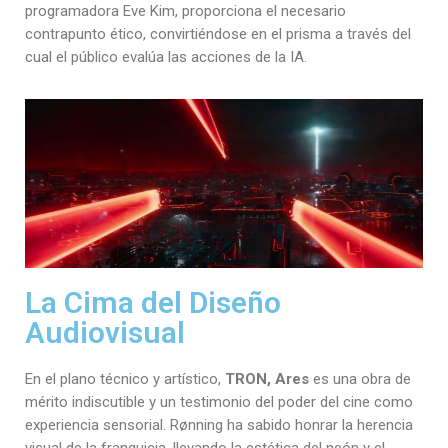
programadora Eve Kim, proporciona el necesario
contrapunto ético, convirtiéndose en el prisma a través del
cual el público evalúa las acciones de la IA.
La Cima del Diseño
Audiovisual
En el plano técnico y artístico,
TRON, Ares
es una obra de
mérito indiscutible y un testimonio del poder del cine como
experiencia sensorial. Rønning ha sabido honrar la herencia
visual de la franquicia, llevando la estética del neón y el