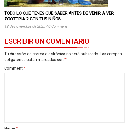
TODO LO QUE TENES QUE SABER ANTES DE VENIR A VER
ZOOTOPIA 2 CON TUS NIÑOS.
12 de noviembre de 2025
/
0 Comment
ESCRIBIR UN COMENTARIO
Tu dirección de correo electrónico no será publicada.
Los campos
obligatorios están marcados con
*
Comment
*
Name
*