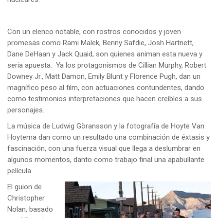
Con un elenco notable, con rostros conocidos y joven
promesas como Rami Malek, Benny Safdie, Josh Hartnett,
Dane DeHaan y Jack Quaid, son quienes animan esta nueva y
seria apuesta. Ya los protagonismos de Cillian Murphy, Robert
Downey Jr., Matt Damon, Emily Blunt y Florence Pugh, dan un
magnífico peso al film, con actuaciones contundentes, dando
como testimonios interpretaciones que hacen creíbles a sus
personajes.
La música de Ludwig Göransson y la fotografía de Hoyte Van
Hoytema dan como un resultado una combinación de éxtasis y
fascinación, con una fuerza visual que llega a deslumbrar en
algunos momentos, danto como trabajo final una apabullante
película.
El guion de
Christopher
Nolan, basado