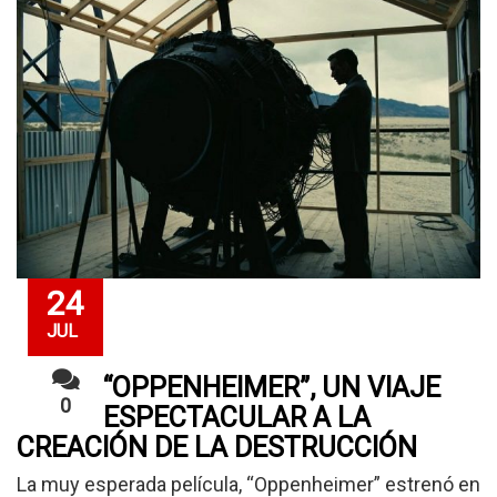
24
JUL
“OPPENHEIMER”, UN VIAJE
0
ESPECTACULAR A LA
CREACIÓN DE LA DESTRUCCIÓN
La muy esperada película, “Oppenheimer” estrenó en