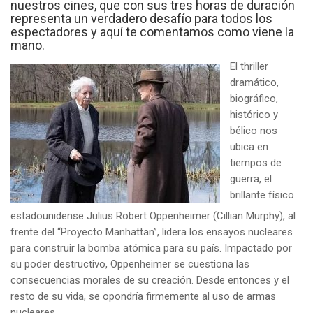
nuestros cines, que con sus tres horas de duración
representa un verdadero desafío para todos los
espectadores y aquí te comentamos como viene la
mano.
El thriller
dramático,
biográfico,
histórico y
bélico nos
ubica en
tiempos de
guerra, el
brillante físico
estadounidense Julius Robert Oppenheimer (Cillian Murphy), al
frente del “Proyecto Manhattan”, lidera los ensayos nucleares
para construir la bomba atómica para su país. Impactado por
su poder destructivo, Oppenheimer se cuestiona las
consecuencias morales de su creación. Desde entonces y el
resto de su vida, se opondría firmemente al uso de armas
nucleares.