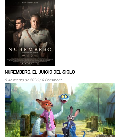
NUREMBERG, EL JUICIO DEL SIGLO
9 de marzo de 2026
/
0 Comment