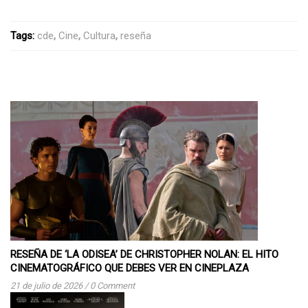
Tags:
cde
,
Cine
,
Cultura
,
reseña
RESEÑA DE ‘LA ODISEA’ DE CHRISTOPHER NOLAN: EL HITO
CINEMATOGRÁFICO QUE DEBES VER EN CINEPLAZA
21 de julio de 2026
/
0 Comment