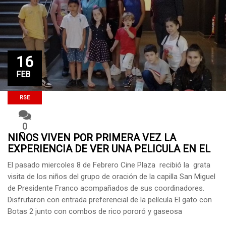
16
FEB
RSE
0
NIÑOS VIVEN POR PRIMERA VEZ LA
EXPERIENCIA DE VER UNA PELICULA EN EL
CINE
El pasado miercoles 8 de Febrero Cine Plaza recibió la grata
visita de los niños del grupo de oración de la capilla San Miguel
de Presidente Franco acompañados de sus coordinadores.
Disfrutaron con entrada preferencial de la película El gato con
Botas 2 junto con combos de rico pororó y gaseosa
refrescante a precios diferenciados. […]