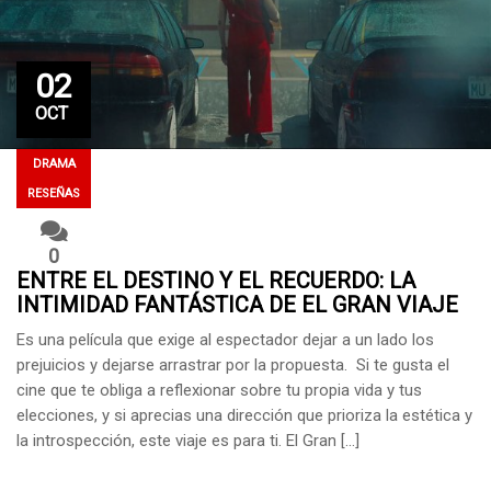
02
OCT
DRAMA
RESEÑAS
0
ENTRE EL DESTINO Y EL RECUERDO: LA
INTIMIDAD FANTÁSTICA DE EL GRAN VIAJE
DE TU VIDA
Es una película que exige al espectador dejar a un lado los
prejuicios y dejarse arrastrar por la propuesta. Si te gusta el
cine que te obliga a reflexionar sobre tu propia vida y tus
elecciones, y si aprecias una dirección que prioriza la estética y
la introspección, este viaje es para ti. El Gran […]