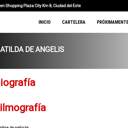
n Shopping Plaza City Km 8, Ciudad del Este
INICIO
CARTELERA
PRÓXIMAMENT
ATILDA DE ANGELIS
iografía
ilmografía
bre de pelicula